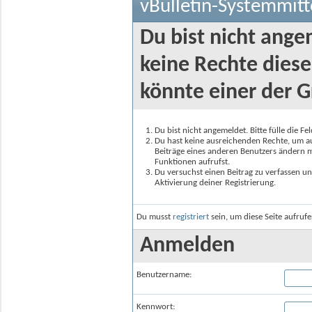
vBulletin-Systemmitt
Du bist nicht ange
keine Rechte diese
könnte einer der G
Du bist nicht angemeldet. Bitte fülle die F
Du hast keine ausreichenden Rechte, um auf
Beiträge eines anderen Benutzers ändern m
Funktionen aufrufst.
Du versuchst einen Beitrag zu verfassen un
Aktivierung deiner Registrierung.
Du musst
registriert
sein, um diese Seite aufruf
Anmelden
Benutzername:
Kennwort: