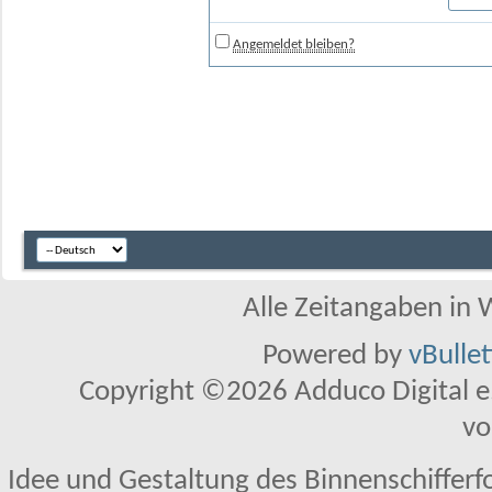
Angemeldet bleiben?
Alle Zeitangaben in W
Powered by
vBulle
Copyright ©2026 Adduco Digital e.K
vo
Idee und Gestaltung des Binnenschifferf