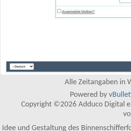
Angemeldet bleiben?
Alle Zeitangaben in W
Powered by
vBulle
Copyright ©2026 Adduco Digital e.K
vo
Idee und Gestaltung des Binnenschifferf