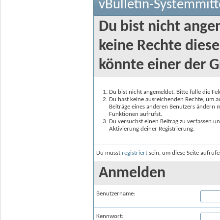
vBulletin-Systemmitt
Du bist nicht ange
keine Rechte diese
könnte einer der G
Du bist nicht angemeldet. Bitte fülle die F
Du hast keine ausreichenden Rechte, um auf
Beiträge eines anderen Benutzers ändern m
Funktionen aufrufst.
Du versuchst einen Beitrag zu verfassen un
Aktivierung deiner Registrierung.
Du musst
registriert
sein, um diese Seite aufruf
Anmelden
Benutzername:
Kennwort: