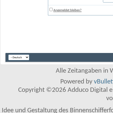
Angemeldet bleiben?
Alle Zeitangaben in W
Powered by
vBulle
Copyright ©2026 Adduco Digital e.K
vo
Idee und Gestaltung des Binnenschifferf