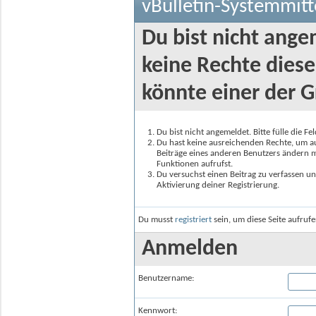
vBulletin-Systemmitt
Du bist nicht ange
keine Rechte diese
könnte einer der G
Du bist nicht angemeldet. Bitte fülle die F
Du hast keine ausreichenden Rechte, um auf
Beiträge eines anderen Benutzers ändern m
Funktionen aufrufst.
Du versuchst einen Beitrag zu verfassen un
Aktivierung deiner Registrierung.
Du musst
registriert
sein, um diese Seite aufruf
Anmelden
Benutzername:
Kennwort: