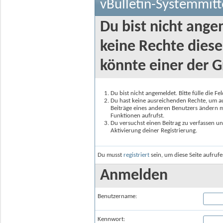
vBulletin-Systemmitt
Du bist nicht ange
keine Rechte diese
könnte einer der G
Du bist nicht angemeldet. Bitte fülle die F
Du hast keine ausreichenden Rechte, um auf
Beiträge eines anderen Benutzers ändern m
Funktionen aufrufst.
Du versuchst einen Beitrag zu verfassen un
Aktivierung deiner Registrierung.
Du musst
registriert
sein, um diese Seite aufruf
Anmelden
Benutzername:
Kennwort: