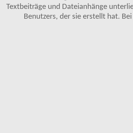
Textbeiträge und Dateianhänge unterl
Benutzers, der sie erstellt hat. Be