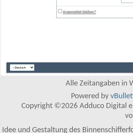
Angemeldet bleiben?
Alle Zeitangaben in W
Powered by
vBulle
Copyright ©2026 Adduco Digital e.K
vo
Idee und Gestaltung des Binnenschifferf