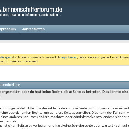
mpressum
Jahrestreffen
te Fragen
durch. Sie müssen sich vermutlich
registrieren
, bevor Sie Beiträge verfassen könne
Sie am meisten interessiert.
stemmitteilung
ht angemeldet oder du hast keine Rechte diese Seite zu betreten. Dies könnte eine
:
nicht angemeldet. Bitte fülle die Felder unten auf der Seite aus und versuche es erneut
keine ausreichenden Rechte, um auf diese Seite zuzugreifen. Dies kann der Fall sein,
 eines anderen Benutzers ändern möchtest oder administrative bzw. andere nicht erl
en aufrufst.
chst einen Beitrag zu verfassen und hast keine Schreibrechte oder wartest noch auf 