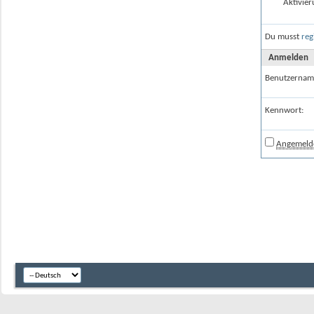
Aktivier
Du musst
reg
Anmelden
Benutzernam
Kennwort:
Angemelde