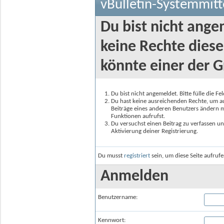
vBulletin-Systemmitt
Du bist nicht ange
keine Rechte diese
könnte einer der G
Du bist nicht angemeldet. Bitte fülle die F
Du hast keine ausreichenden Rechte, um auf
Beiträge eines anderen Benutzers ändern m
Funktionen aufrufst.
Du versuchst einen Beitrag zu verfassen un
Aktivierung deiner Registrierung.
Du musst
registriert
sein, um diese Seite aufruf
Anmelden
Benutzername:
Kennwort: