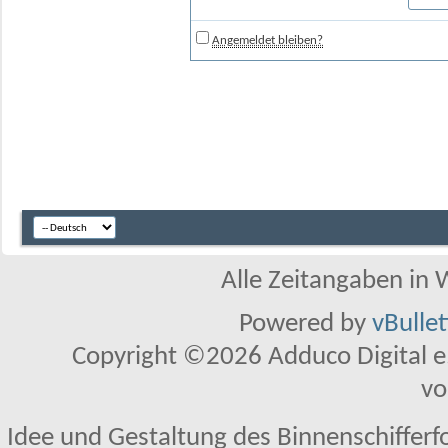
Angemeldet bleiben?
Alle Zeitangaben in W
Powered by
vBulle
Copyright ©2026 Adduco Digital e.K
vo
Idee und Gestaltung des Binnenschifferf