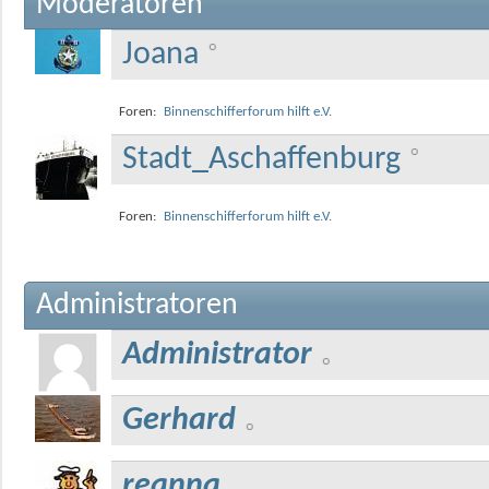
Moderatoren
Joana
Foren:
Binnenschifferforum hilft e.V.
Stadt_Aschaffenburg
Foren:
Binnenschifferforum hilft e.V.
Administratoren
Administrator
Gerhard
reanna