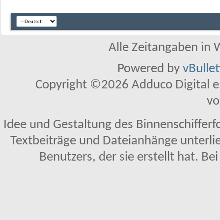
Alle Zeitangaben in W
Powered by
vBulle
Copyright ©2026 Adduco Digital e.K
vo
Idee und Gestaltung des Binnenschifferf
Textbeiträge und Dateianhänge unterl
Benutzers, der sie erstellt hat. Be