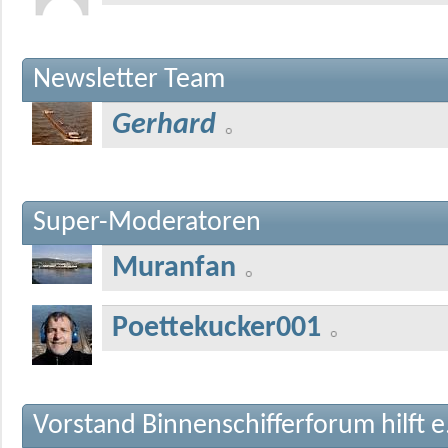
Newsletter Team
Gerhard
Super-Moderatoren
Muranfan
Poettekucker001
Vorstand Binnenschifferforum hilft e.