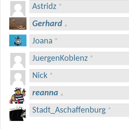
Astridz
Gerhard
Joana
JuergenKoblenz
Nick
reanna
Stadt_Aschaffenburg