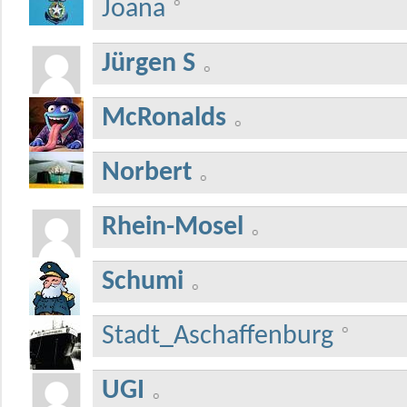
Joana
Jürgen S
McRonalds
Norbert
Rhein-Mosel
Schumi
Stadt_Aschaffenburg
UGI