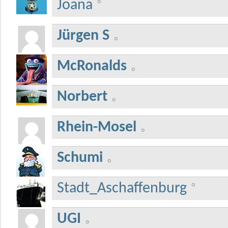
Joana
Jürgen S
McRonalds
Norbert
Rhein-Mosel
Schumi
Stadt_Aschaffenburg
UGI