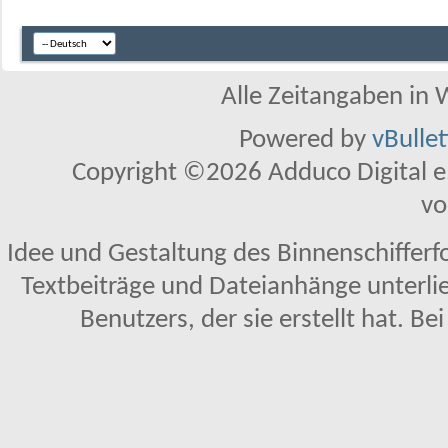
Alle Zeitangaben in W
Powered by
vBulle
Copyright ©2026 Adduco Digital e.K
vo
Idee und Gestaltung des Binnenschifferf
Textbeiträge und Dateianhänge unterl
Benutzers, der sie erstellt hat. Be