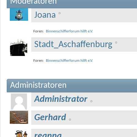
Moderatoren
Joana
Foren:
Binnenschifferforum hilft e.V.
Stadt_Aschaffenburg
Foren:
Binnenschifferforum hilft e.V.
Administratoren
Administrator
Gerhard
reanna