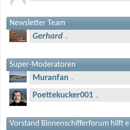
Newsletter Team
Gerhard
Super-Moderatoren
Muranfan
Poettekucker001
Vorstand Binnenschifferforum hilft e.