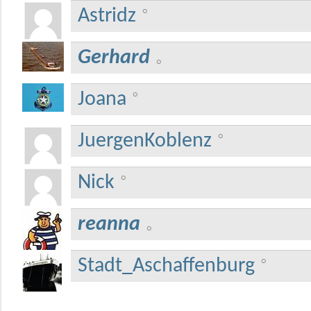
Astridz
Gerhard
Joana
JuergenKoblenz
Nick
reanna
Stadt_Aschaffenburg