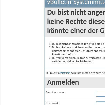
vBulletin-Systemmitt
Du bist nicht ange
keine Rechte diese
könnte einer der G
Du bist nicht angemeldet. Bitte fülle die F
Du hast keine ausreichenden Rechte, um auf
Beiträge eines anderen Benutzers ändern m
Funktionen aufrufst.
Du versuchst einen Beitrag zu verfassen un
Aktivierung deiner Registrierung.
Du musst
registriert
sein, um diese Seite aufruf
Anmelden
Benutzername:
Kennwort: