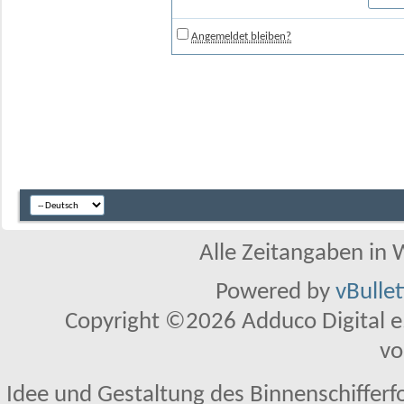
Angemeldet bleiben?
Alle Zeitangaben in W
Powered by
vBulle
Copyright ©2026 Adduco Digital e.K
vo
Idee und Gestaltung des Binnenschifferf