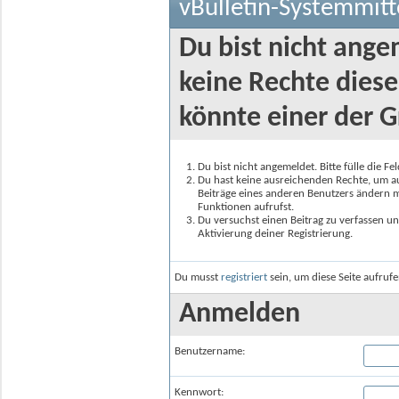
vBulletin-Systemmitt
Du bist nicht ange
keine Rechte diese
könnte einer der G
Du bist nicht angemeldet. Bitte fülle die F
Du hast keine ausreichenden Rechte, um auf
Beiträge eines anderen Benutzers ändern m
Funktionen aufrufst.
Du versuchst einen Beitrag zu verfassen un
Aktivierung deiner Registrierung.
Du musst
registriert
sein, um diese Seite aufruf
Anmelden
Benutzername:
Kennwort: