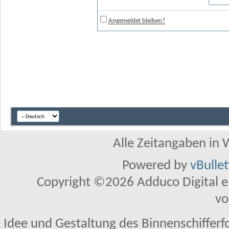
Angemeldet bleiben?
Alle Zeitangaben in W
Powered by
vBulle
Copyright ©2026 Adduco Digital e.K
vo
Idee und Gestaltung des Binnenschifferf