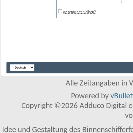
Angemeldet bleiben?
Alle Zeitangaben in W
Powered by
vBulle
Copyright ©2026 Adduco Digital e.K
vo
Idee und Gestaltung des Binnenschifferf