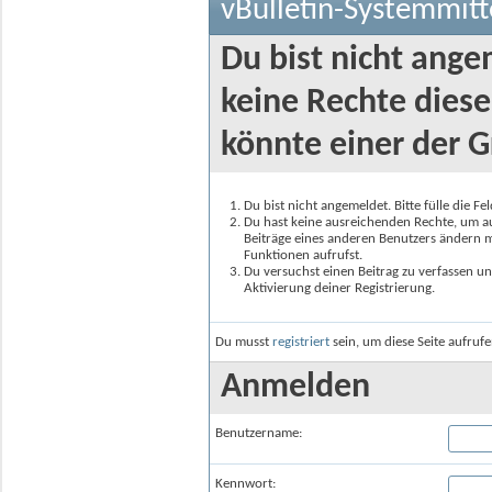
vBulletin-Systemmitt
Du bist nicht ange
keine Rechte diese
könnte einer der G
Du bist nicht angemeldet. Bitte fülle die F
Du hast keine ausreichenden Rechte, um auf
Beiträge eines anderen Benutzers ändern m
Funktionen aufrufst.
Du versuchst einen Beitrag zu verfassen un
Aktivierung deiner Registrierung.
Du musst
registriert
sein, um diese Seite aufruf
Anmelden
Benutzername:
Kennwort: