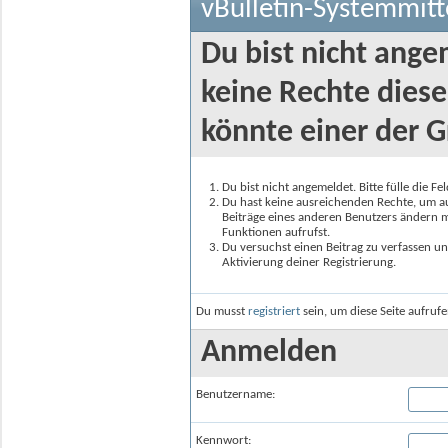
vBulletin-Systemmitt
Du bist nicht ange
keine Rechte diese
könnte einer der G
Du bist nicht angemeldet. Bitte fülle die F
Du hast keine ausreichenden Rechte, um auf
Beiträge eines anderen Benutzers ändern m
Funktionen aufrufst.
Du versuchst einen Beitrag zu verfassen un
Aktivierung deiner Registrierung.
Du musst
registriert
sein, um diese Seite aufruf
Anmelden
Benutzername:
Kennwort: