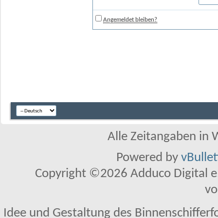
Angemeldet bleiben?
Alle Zeitangaben in W
Powered by
vBulle
Copyright ©2026 Adduco Digital e.K
vo
Idee und Gestaltung des Binnenschifferf