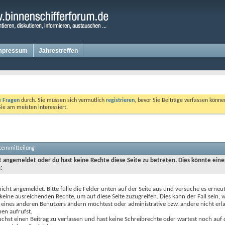
mpressum
Jahrestreffen
te Fragen
durch. Sie müssen sich vermutlich
registrieren
, bevor Sie Beiträge verfassen könne
Sie am meisten interessiert.
stemmitteilung
ht angemeldet oder du hast keine Rechte diese Seite zu betreten. Dies könnte eine
:
nicht angemeldet. Bitte fülle die Felder unten auf der Seite aus und versuche es erneut
keine ausreichenden Rechte, um auf diese Seite zuzugreifen. Dies kann der Fall sein,
 eines anderen Benutzers ändern möchtest oder administrative bzw. andere nicht erl
en aufrufst.
chst einen Beitrag zu verfassen und hast keine Schreibrechte oder wartest noch auf 