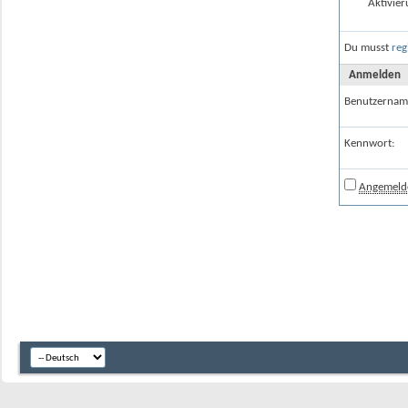
Aktivier
Du musst
reg
Anmelden
Benutzernam
Kennwort:
Angemelde