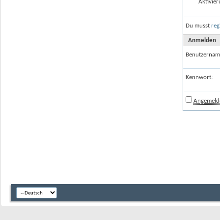
Aktivier
Du musst
reg
Anmelden
Benutzernam
Kennwort:
Angemelde