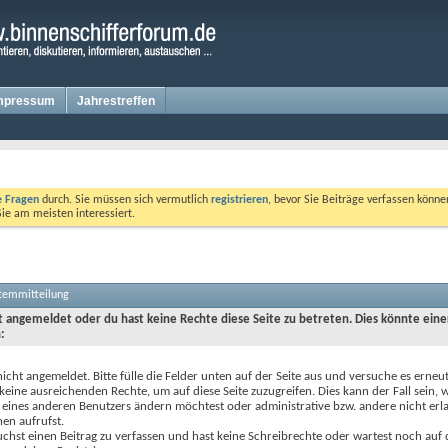
mpressum
Jahrestreffen
te Fragen
durch. Sie müssen sich vermutlich
registrieren
, bevor Sie Beiträge verfassen könne
Sie am meisten interessiert.
stemmitteilung
ht angemeldet oder du hast keine Rechte diese Seite zu betreten. Dies könnte eine
:
nicht angemeldet. Bitte fülle die Felder unten auf der Seite aus und versuche es erneut
keine ausreichenden Rechte, um auf diese Seite zuzugreifen. Dies kann der Fall sein,
 eines anderen Benutzers ändern möchtest oder administrative bzw. andere nicht erl
en aufrufst.
chst einen Beitrag zu verfassen und hast keine Schreibrechte oder wartest noch auf 