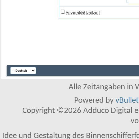
Angemeldet bleiben?
Alle Zeitangaben in W
Powered by
vBulle
Copyright ©2026 Adduco Digital e.K
vo
Idee und Gestaltung des Binnenschifferf