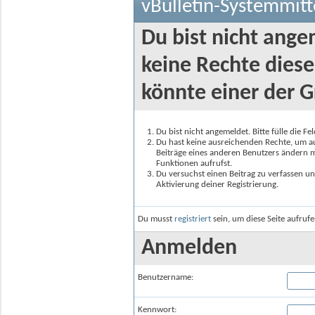
vBulletin-Systemmitt
Du bist nicht ange
keine Rechte diese
könnte einer der G
Du bist nicht angemeldet. Bitte fülle die F
Du hast keine ausreichenden Rechte, um auf
Beiträge eines anderen Benutzers ändern m
Funktionen aufrufst.
Du versuchst einen Beitrag zu verfassen un
Aktivierung deiner Registrierung.
Du musst
registriert
sein, um diese Seite aufruf
Anmelden
Benutzername:
Kennwort: