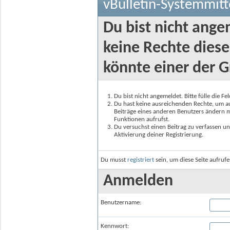
vBulletin-Systemmitt
Du bist nicht ange
keine Rechte diese
könnte einer der G
Du bist nicht angemeldet. Bitte fülle die F
Du hast keine ausreichenden Rechte, um auf
Beiträge eines anderen Benutzers ändern m
Funktionen aufrufst.
Du versuchst einen Beitrag zu verfassen un
Aktivierung deiner Registrierung.
Du musst
registriert
sein, um diese Seite aufruf
Anmelden
Benutzername:
Kennwort: