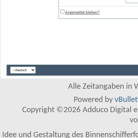
Angemeldet bleiben?
Alle Zeitangaben in W
Powered by
vBulle
Copyright ©2026 Adduco Digital e.K
vo
Idee und Gestaltung des Binnenschifferf