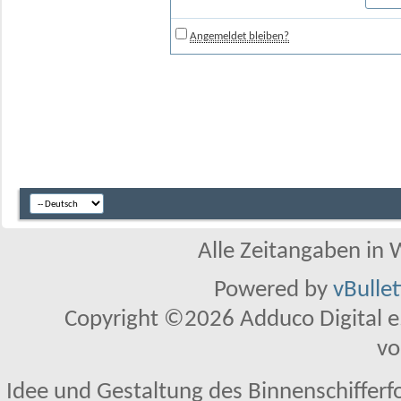
Angemeldet bleiben?
Alle Zeitangaben in W
Powered by
vBulle
Copyright ©2026 Adduco Digital e.K
vo
Idee und Gestaltung des Binnenschifferf