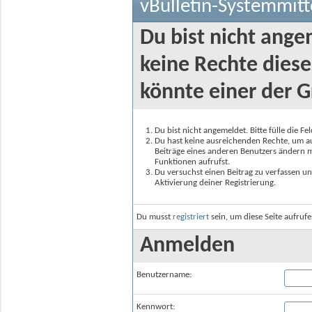
vBulletin-Systemmitt
Du bist nicht ange
keine Rechte diese
könnte einer der G
Du bist nicht angemeldet. Bitte fülle die F
Du hast keine ausreichenden Rechte, um auf
Beiträge eines anderen Benutzers ändern m
Funktionen aufrufst.
Du versuchst einen Beitrag zu verfassen un
Aktivierung deiner Registrierung.
Du musst
registriert
sein, um diese Seite aufruf
Anmelden
Benutzername:
Kennwort: