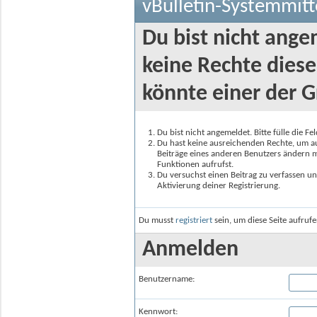
vBulletin-Systemmitt
Du bist nicht ange
keine Rechte diese
könnte einer der G
Du bist nicht angemeldet. Bitte fülle die F
Du hast keine ausreichenden Rechte, um auf
Beiträge eines anderen Benutzers ändern m
Funktionen aufrufst.
Du versuchst einen Beitrag zu verfassen un
Aktivierung deiner Registrierung.
Du musst
registriert
sein, um diese Seite aufruf
Anmelden
Benutzername:
Kennwort: