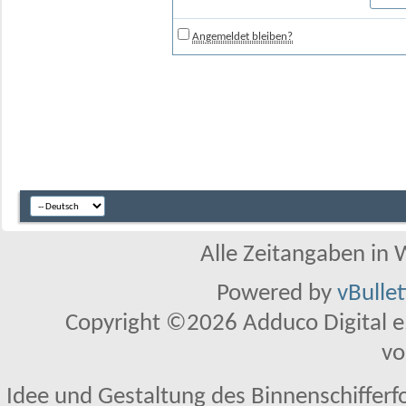
Angemeldet bleiben?
Alle Zeitangaben in W
Powered by
vBulle
Copyright ©2026 Adduco Digital e.K
vo
Idee und Gestaltung des Binnenschifferf