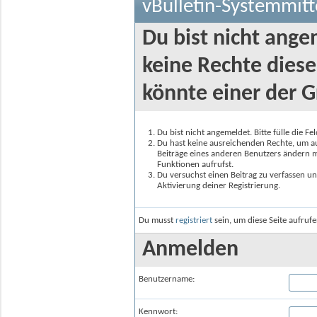
vBulletin-Systemmitt
Du bist nicht ange
keine Rechte diese
könnte einer der G
Du bist nicht angemeldet. Bitte fülle die F
Du hast keine ausreichenden Rechte, um auf
Beiträge eines anderen Benutzers ändern m
Funktionen aufrufst.
Du versuchst einen Beitrag zu verfassen un
Aktivierung deiner Registrierung.
Du musst
registriert
sein, um diese Seite aufruf
Anmelden
Benutzername:
Kennwort: