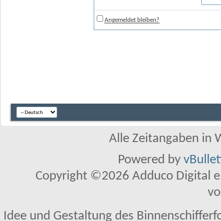
Angemeldet bleiben?
Alle Zeitangaben in W
Powered by
vBulle
Copyright ©2026 Adduco Digital e.K
vo
Idee und Gestaltung des Binnenschifferf