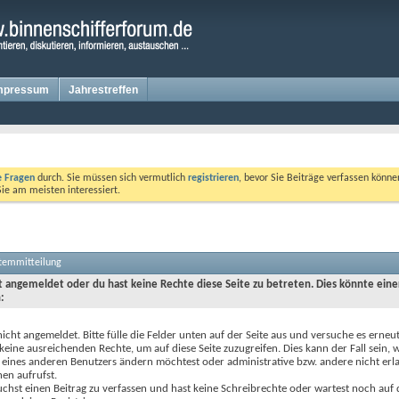
mpressum
Jahrestreffen
te Fragen
durch. Sie müssen sich vermutlich
registrieren
, bevor Sie Beiträge verfassen könne
Sie am meisten interessiert.
stemmitteilung
ht angemeldet oder du hast keine Rechte diese Seite zu betreten. Dies könnte eine
:
nicht angemeldet. Bitte fülle die Felder unten auf der Seite aus und versuche es erneut
keine ausreichenden Rechte, um auf diese Seite zuzugreifen. Dies kann der Fall sein,
 eines anderen Benutzers ändern möchtest oder administrative bzw. andere nicht erl
en aufrufst.
chst einen Beitrag zu verfassen und hast keine Schreibrechte oder wartest noch auf 