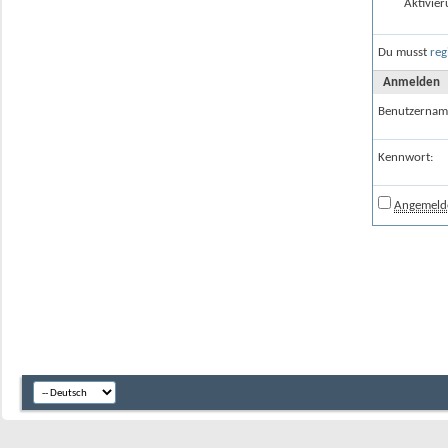
Aktivier
Du musst
reg
Anmelden
Benutzernam
Kennwort:
Angemelde