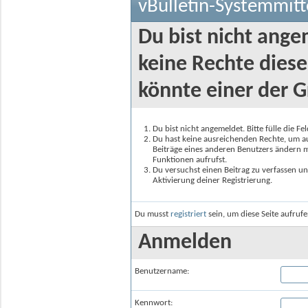
vBulletin-Systemmitt
Du bist nicht ange
keine Rechte diese
könnte einer der G
Du bist nicht angemeldet. Bitte fülle die F
Du hast keine ausreichenden Rechte, um auf
Beiträge eines anderen Benutzers ändern m
Funktionen aufrufst.
Du versuchst einen Beitrag zu verfassen un
Aktivierung deiner Registrierung.
Du musst
registriert
sein, um diese Seite aufruf
Anmelden
Benutzername:
Kennwort: