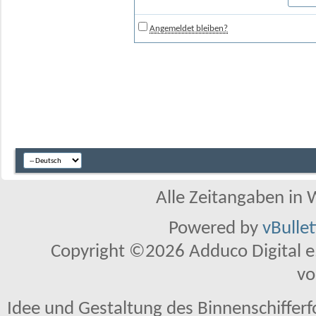
Angemeldet bleiben?
Alle Zeitangaben in W
Powered by
vBulle
Copyright ©2026 Adduco Digital e.K
vo
Idee und Gestaltung des Binnenschiffer