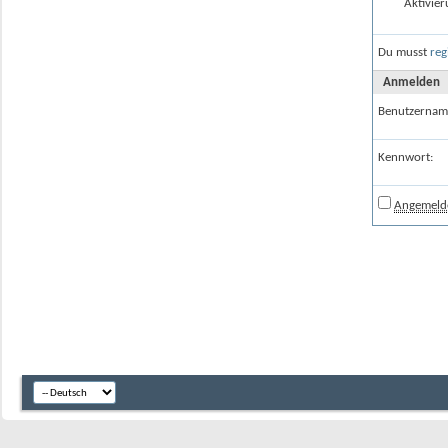
Aktivier
Du musst
reg
Anmelden
Benutzernam
Kennwort:
Angemelde