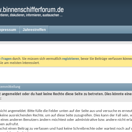
mpressum
Jahrestreffen
te Fragen
durch. Sie müssen sich vermutlich
registrieren
, bevor Sie Beiträge verfassen könne
Sie am meisten interessiert.
stemmitteilung
ht angemeldet oder du hast keine Rechte diese Seite zu betreten. Dies könnte eine
:
nicht angemeldet. Bitte fülle die Felder unten auf der Seite aus und versuche es erneut
keine ausreichenden Rechte, um auf diese Seite zuzugreifen. Dies kann der Fall sein,
 eines anderen Benutzers ändern möchtest oder administrative bzw. andere nicht erl
en aufrufst.
chst einen Beitrag zu verfassen und hast keine Schreibrechte oder wartest noch auf 