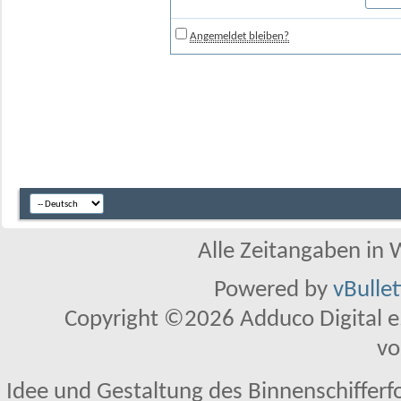
Angemeldet bleiben?
Alle Zeitangaben in W
Powered by
vBulle
Copyright ©2026 Adduco Digital e.K
vo
Idee und Gestaltung des Binnenschifferf