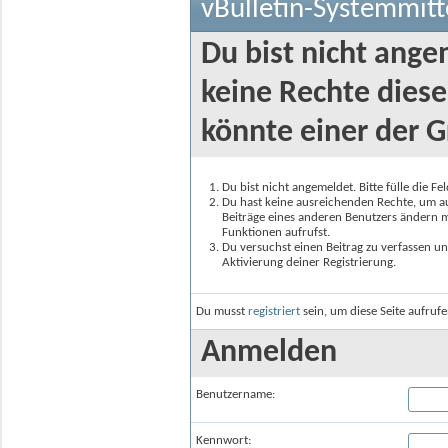
vBulletin-Systemmitt
Du bist nicht ange
keine Rechte diese
könnte einer der G
Du bist nicht angemeldet. Bitte fülle die F
Du hast keine ausreichenden Rechte, um auf
Beiträge eines anderen Benutzers ändern m
Funktionen aufrufst.
Du versuchst einen Beitrag zu verfassen un
Aktivierung deiner Registrierung.
Du musst
registriert
sein, um diese Seite aufruf
Anmelden
Benutzername:
Kennwort: