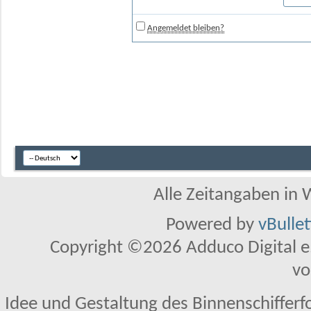
Angemeldet bleiben?
Alle Zeitangaben in W
Powered by
vBulle
Copyright ©2026 Adduco Digital e.K
vo
Idee und Gestaltung des Binnenschifferf