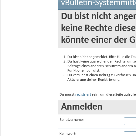
vBulletin-Systemmitt
Du bist nicht ange
keine Rechte diese
könnte einer der G
Du bist nicht angemeldet. Bitte fülle die F
Du hast keine ausreichenden Rechte, um auf
Beiträge eines anderen Benutzers ändern m
Funktionen aufrufst.
Du versuchst einen Beitrag zu verfassen un
Aktivierung deiner Registrierung.
Du musst
registriert
sein, um diese Seite aufruf
Anmelden
Benutzername:
Kennwort: