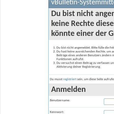
vBulletin-Systemmitt
Du bist nicht ange
keine Rechte diese
könnte einer der G
Du bist nicht angemeldet. Bitte fülle die F
Du hast keine ausreichenden Rechte, um auf
Beiträge eines anderen Benutzers ändern m
Funktionen aufrufst.
Du versuchst einen Beitrag zu verfassen un
Aktivierung deiner Registrierung.
Du musst
registriert
sein, um diese Seite aufruf
Anmelden
Benutzername:
Kennwort: