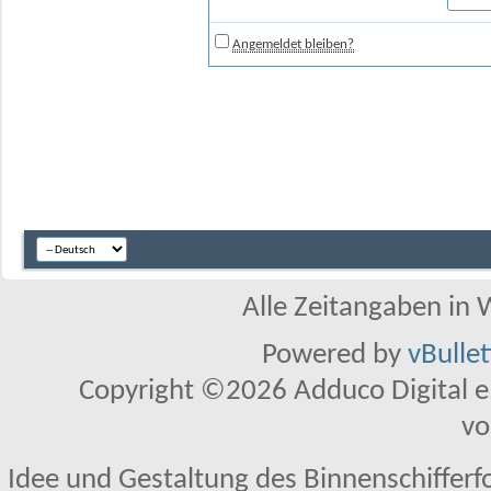
Angemeldet bleiben?
Alle Zeitangaben in W
Powered by
vBulle
Copyright ©2026 Adduco Digital e.K
vo
Idee und Gestaltung des Binnenschifferf