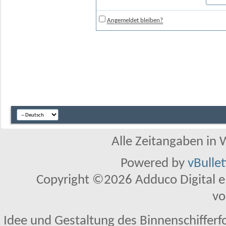
Angemeldet bleiben?
Alle Zeitangaben in W
Powered by
vBulle
Copyright ©2026 Adduco Digital e.K
vo
Idee und Gestaltung des Binnenschifferf