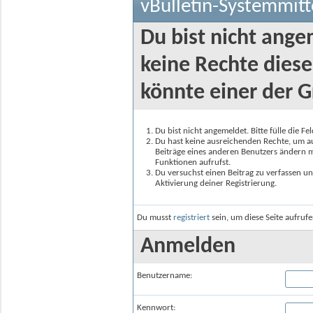
vBulletin-Systemmitt
Du bist nicht ange
keine Rechte diese
könnte einer der G
Du bist nicht angemeldet. Bitte fülle die F
Du hast keine ausreichenden Rechte, um auf
Beiträge eines anderen Benutzers ändern m
Funktionen aufrufst.
Du versuchst einen Beitrag zu verfassen un
Aktivierung deiner Registrierung.
Du musst
registriert
sein, um diese Seite aufruf
Anmelden
Benutzername:
Kennwort: