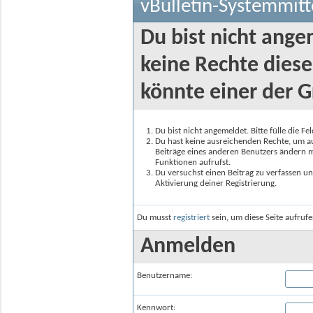
vBulletin-Systemmitt
Du bist nicht ange
keine Rechte diese
könnte einer der G
Du bist nicht angemeldet. Bitte fülle die F
Du hast keine ausreichenden Rechte, um auf
Beiträge eines anderen Benutzers ändern m
Funktionen aufrufst.
Du versuchst einen Beitrag zu verfassen un
Aktivierung deiner Registrierung.
Du musst
registriert
sein, um diese Seite aufruf
Anmelden
Benutzername:
Kennwort: