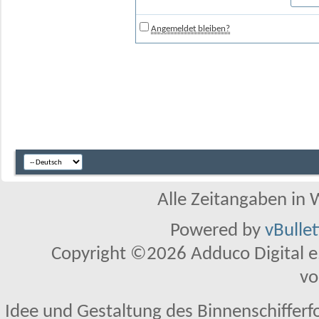
Angemeldet bleiben?
Alle Zeitangaben in W
Powered by
vBulle
Copyright ©2026 Adduco Digital e.K
vo
Idee und Gestaltung des Binnenschifferf