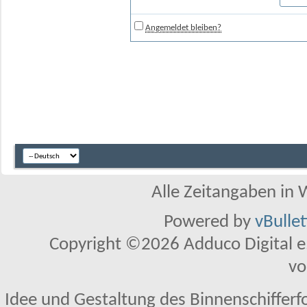
Angemeldet bleiben?
Alle Zeitangaben in W
Powered by
vBulle
Copyright ©2026 Adduco Digital e.K
vo
Idee und Gestaltung des Binnenschifferf