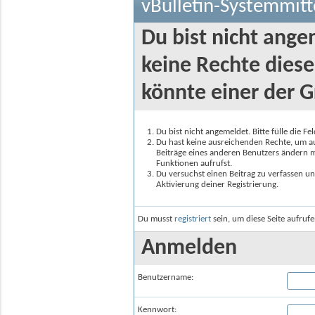
vBulletin-Systemmitt
Du bist nicht ange
keine Rechte diese
könnte einer der G
Du bist nicht angemeldet. Bitte fülle die F
Du hast keine ausreichenden Rechte, um auf
Beiträge eines anderen Benutzers ändern m
Funktionen aufrufst.
Du versuchst einen Beitrag zu verfassen un
Aktivierung deiner Registrierung.
Du musst
registriert
sein, um diese Seite aufruf
Anmelden
Benutzername:
Kennwort: