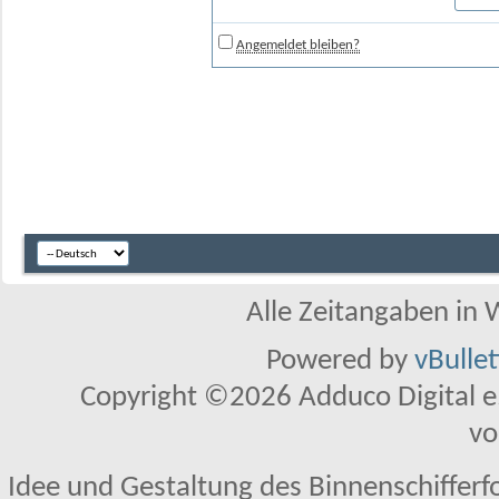
Angemeldet bleiben?
Alle Zeitangaben in W
Powered by
vBulle
Copyright ©2026 Adduco Digital e.K
vo
Idee und Gestaltung des Binnenschifferf