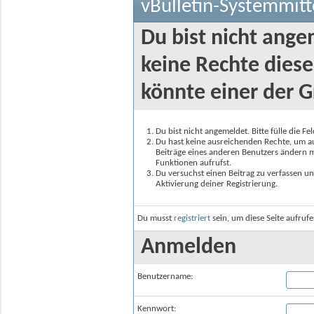
vBulletin-Systemmitt
Du bist nicht ange
keine Rechte diese
könnte einer der G
Du bist nicht angemeldet. Bitte fülle die F
Du hast keine ausreichenden Rechte, um auf
Beiträge eines anderen Benutzers ändern m
Funktionen aufrufst.
Du versuchst einen Beitrag zu verfassen un
Aktivierung deiner Registrierung.
Du musst
registriert
sein, um diese Seite aufruf
Anmelden
Benutzername:
Kennwort: