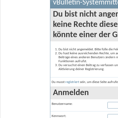
vBulletin-Systemmitt
Du bist nicht ange
keine Rechte diese
könnte einer der G
Du bist nicht angemeldet. Bitte fülle die F
Du hast keine ausreichenden Rechte, um auf
Beiträge eines anderen Benutzers ändern m
Funktionen aufrufst.
Du versuchst einen Beitrag zu verfassen un
Aktivierung deiner Registrierung.
Du musst
registriert
sein, um diese Seite aufruf
Anmelden
Benutzername:
Kennwort: