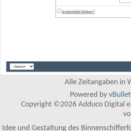
Angemeldet bleiben?
Alle Zeitangaben in W
Powered by
vBulle
Copyright ©2026 Adduco Digital e.K
vo
Idee und Gestaltung des Binnenschifferf