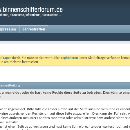
mpressum
Jahrestreffen
te Fragen
durch. Sie müssen sich vermutlich
registrieren
, bevor Sie Beiträge verfassen könne
Sie am meisten interessiert.
stemmitteilung
ht angemeldet oder du hast keine Rechte diese Seite zu betreten. Dies könnte eine
:
nicht angemeldet. Bitte fülle die Felder unten auf der Seite aus und versuche es erneut
keine ausreichenden Rechte, um auf diese Seite zuzugreifen. Dies kann der Fall sein,
 eines anderen Benutzers ändern möchtest oder administrative bzw. andere nicht erl
en aufrufst.
chst einen Beitrag zu verfassen und hast keine Schreibrechte oder wartest noch auf 