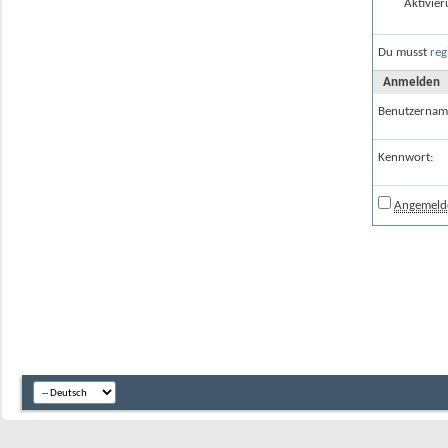
Aktivier
Du musst
reg
Anmelden
Benutzernam
Kennwort:
Angemelde