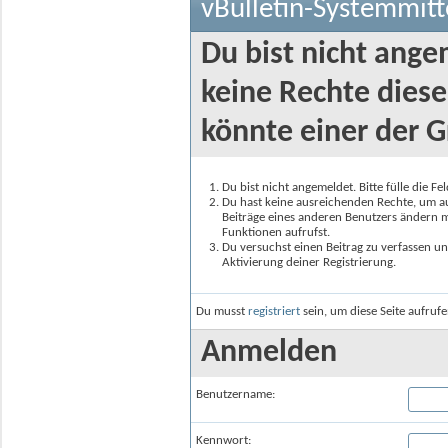
vBulletin-Systemmitt
Du bist nicht ange
keine Rechte diese
könnte einer der G
Du bist nicht angemeldet. Bitte fülle die F
Du hast keine ausreichenden Rechte, um auf
Beiträge eines anderen Benutzers ändern m
Funktionen aufrufst.
Du versuchst einen Beitrag zu verfassen un
Aktivierung deiner Registrierung.
Du musst
registriert
sein, um diese Seite aufruf
Anmelden
Benutzername:
Kennwort: