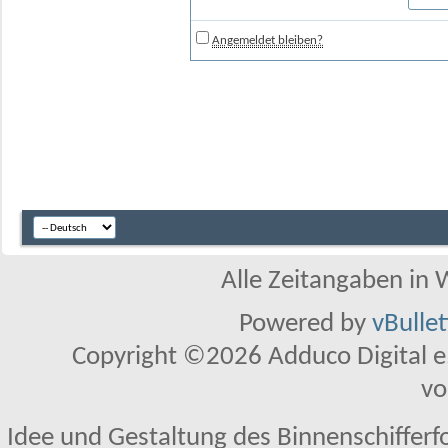
Angemeldet bleiben?
Alle Zeitangaben in W
Powered by
vBulle
Copyright ©2026 Adduco Digital e.K
vo
Idee und Gestaltung des Binnenschifferf