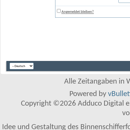
Angemeldet bleiben?
Alle Zeitangaben in W
Powered by
vBulle
Copyright ©2026 Adduco Digital e.K
vo
Idee und Gestaltung des Binnenschifferf