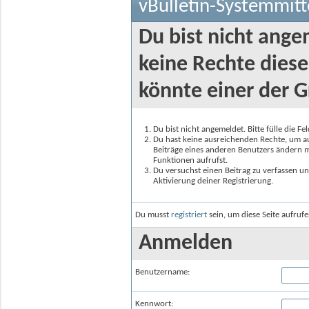
vBulletin-Systemmitt
Du bist nicht ange
keine Rechte diese
könnte einer der G
Du bist nicht angemeldet. Bitte fülle die F
Du hast keine ausreichenden Rechte, um auf
Beiträge eines anderen Benutzers ändern m
Funktionen aufrufst.
Du versuchst einen Beitrag zu verfassen un
Aktivierung deiner Registrierung.
Du musst
registriert
sein, um diese Seite aufruf
Anmelden
Benutzername:
Kennwort: