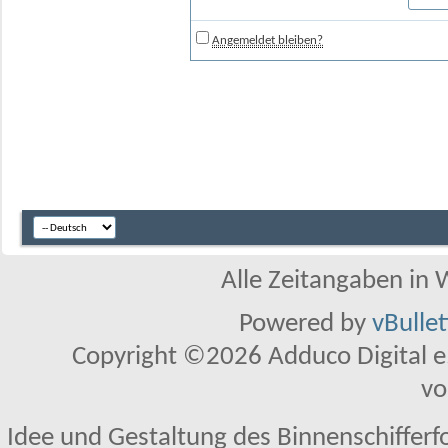
Angemeldet bleiben?
Alle Zeitangaben in W
Powered by
vBulle
Copyright ©2026 Adduco Digital e.K
vo
Idee und Gestaltung des Binnenschifferf