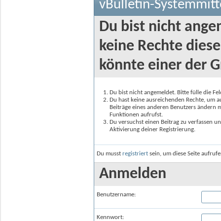
vBulletin-Systemmitt
Du bist nicht ange
keine Rechte diese
könnte einer der G
Du bist nicht angemeldet. Bitte fülle die F
Du hast keine ausreichenden Rechte, um auf
Beiträge eines anderen Benutzers ändern m
Funktionen aufrufst.
Du versuchst einen Beitrag zu verfassen un
Aktivierung deiner Registrierung.
Du musst
registriert
sein, um diese Seite aufruf
Anmelden
Benutzername:
Kennwort: