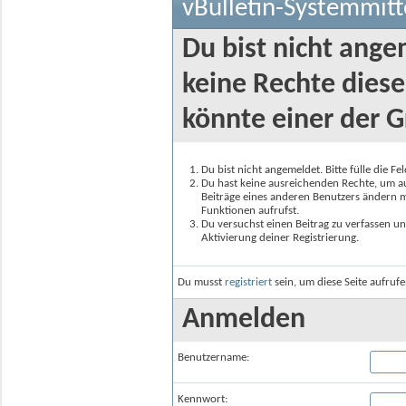
vBulletin-Systemmitt
Du bist nicht ange
keine Rechte diese
könnte einer der G
Du bist nicht angemeldet. Bitte fülle die F
Du hast keine ausreichenden Rechte, um auf
Beiträge eines anderen Benutzers ändern m
Funktionen aufrufst.
Du versuchst einen Beitrag zu verfassen un
Aktivierung deiner Registrierung.
Du musst
registriert
sein, um diese Seite aufruf
Anmelden
Benutzername:
Kennwort: