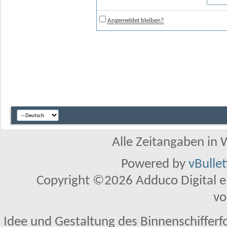
Angemeldet bleiben?
Alle Zeitangaben in W
Powered by
vBulle
Copyright ©2026 Adduco Digital e.K
vo
Idee und Gestaltung des Binnenschifferf