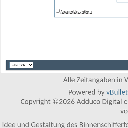
Angemeldet bleiben?
Alle Zeitangaben in W
Powered by
vBulle
Copyright ©2026 Adduco Digital e.K
vo
Idee und Gestaltung des Binnenschifferf