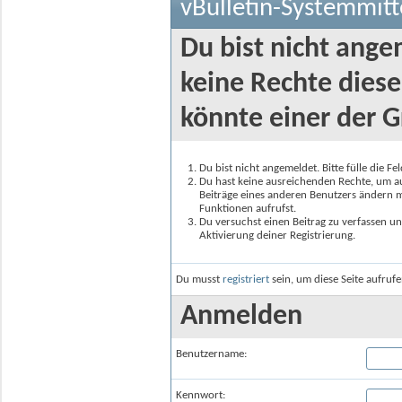
vBulletin-Systemmitt
Du bist nicht ange
keine Rechte diese
könnte einer der G
Du bist nicht angemeldet. Bitte fülle die F
Du hast keine ausreichenden Rechte, um auf
Beiträge eines anderen Benutzers ändern m
Funktionen aufrufst.
Du versuchst einen Beitrag zu verfassen un
Aktivierung deiner Registrierung.
Du musst
registriert
sein, um diese Seite aufruf
Anmelden
Benutzername:
Kennwort: