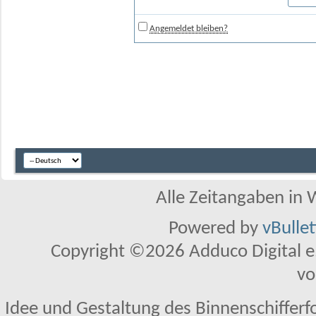
Angemeldet bleiben?
Alle Zeitangaben in W
Powered by
vBulle
Copyright ©2026 Adduco Digital e.K
vo
Idee und Gestaltung des Binnenschifferf