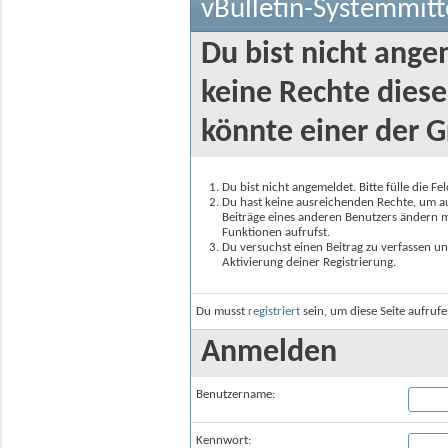
vBulletin-Systemmitt
Du bist nicht ange
keine Rechte diese
könnte einer der G
Du bist nicht angemeldet. Bitte fülle die F
Du hast keine ausreichenden Rechte, um auf
Beiträge eines anderen Benutzers ändern m
Funktionen aufrufst.
Du versuchst einen Beitrag zu verfassen un
Aktivierung deiner Registrierung.
Du musst
registriert
sein, um diese Seite aufruf
Anmelden
Benutzername:
Kennwort: