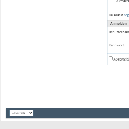
Aktivier
Du musst
reg
Anmelden
Benutzernam
Kennwort:
Angemelde