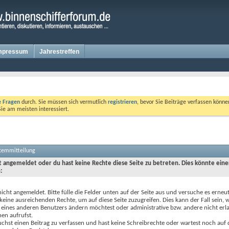
mpressum
Jahrestreffen
te Fragen
durch. Sie müssen sich vermutlich
registrieren
, bevor Sie Beiträge verfassen könne
Sie am meisten interessiert.
stemmitteilung
ht angemeldet oder du hast keine Rechte diese Seite zu betreten. Dies könnte eine
:
nicht angemeldet. Bitte fülle die Felder unten auf der Seite aus und versuche es erneut
keine ausreichenden Rechte, um auf diese Seite zuzugreifen. Dies kann der Fall sein,
 eines anderen Benutzers ändern möchtest oder administrative bzw. andere nicht erl
en aufrufst.
chst einen Beitrag zu verfassen und hast keine Schreibrechte oder wartest noch auf 