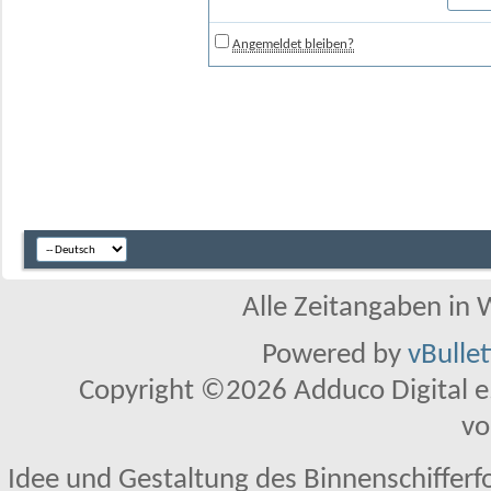
Angemeldet bleiben?
Alle Zeitangaben in W
Powered by
vBulle
Copyright ©2026 Adduco Digital e.K
vo
Idee und Gestaltung des Binnenschifferf