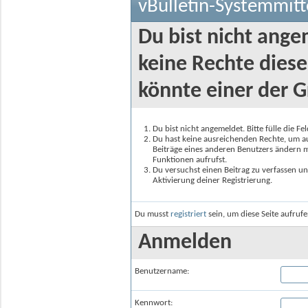
vBulletin-Systemmitt
Du bist nicht ange
keine Rechte diese
könnte einer der G
Du bist nicht angemeldet. Bitte fülle die F
Du hast keine ausreichenden Rechte, um auf
Beiträge eines anderen Benutzers ändern m
Funktionen aufrufst.
Du versuchst einen Beitrag zu verfassen un
Aktivierung deiner Registrierung.
Du musst
registriert
sein, um diese Seite aufruf
Anmelden
Benutzername:
Kennwort: