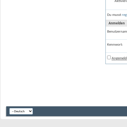
Aktivier
Du musst
reg
Anmelden
Benutzernam
Kennwort:
Angemelde