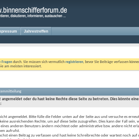
mpressum
Jahrestreffen
te Fragen
durch. Sie müssen sich vermutlich
registrieren
, bevor Sie Beiträge verfassen könne
Sie am meisten interessiert.
stemmitteilung
ht angemeldet oder du hast keine Rechte diese Seite zu betreten. Dies könnte eine
:
nicht angemeldet. Bitte fülle die Felder unten auf der Seite aus und versuche es erneut
keine ausreichenden Rechte, um auf diese Seite zuzugreifen. Dies kann der Fall sein,
 eines anderen Benutzers ändern möchtest oder administrative bzw. andere nicht erl
en aufrufst.
chst einen Beitrag zu verfassen und hast keine Schreibrechte oder wartest noch auf 