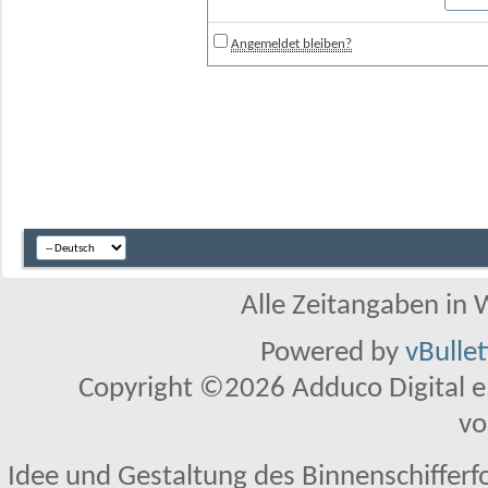
Angemeldet bleiben?
Alle Zeitangaben in W
Powered by
vBulle
Copyright ©2026 Adduco Digital e.K
vo
Idee und Gestaltung des Binnenschifferf