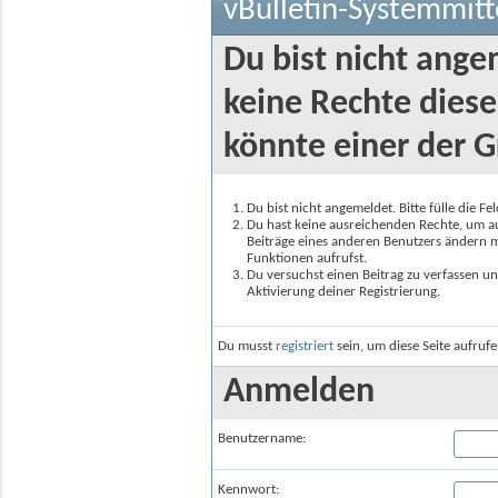
vBulletin-Systemmitt
Du bist nicht ange
keine Rechte diese
könnte einer der G
Du bist nicht angemeldet. Bitte fülle die F
Du hast keine ausreichenden Rechte, um auf
Beiträge eines anderen Benutzers ändern m
Funktionen aufrufst.
Du versuchst einen Beitrag zu verfassen un
Aktivierung deiner Registrierung.
Du musst
registriert
sein, um diese Seite aufruf
Anmelden
Benutzername:
Kennwort: