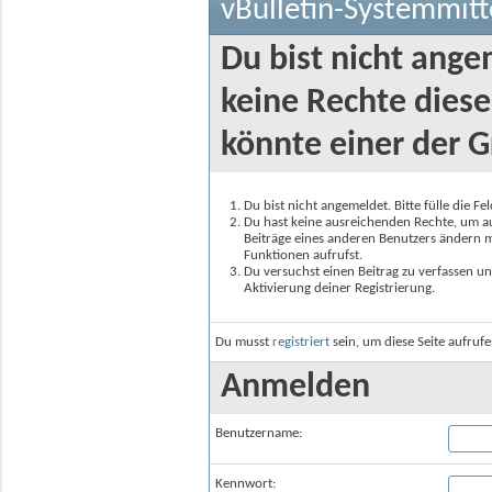
vBulletin-Systemmitt
Du bist nicht ange
keine Rechte diese
könnte einer der G
Du bist nicht angemeldet. Bitte fülle die F
Du hast keine ausreichenden Rechte, um auf
Beiträge eines anderen Benutzers ändern m
Funktionen aufrufst.
Du versuchst einen Beitrag zu verfassen un
Aktivierung deiner Registrierung.
Du musst
registriert
sein, um diese Seite aufruf
Anmelden
Benutzername:
Kennwort: