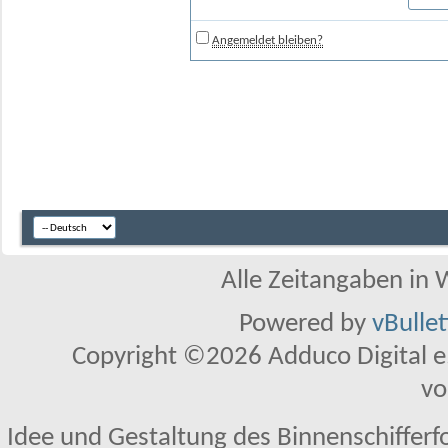
Angemeldet bleiben?
Alle Zeitangaben in W
Powered by
vBulle
Copyright ©2026 Adduco Digital e.K
vo
Idee und Gestaltung des Binnenschifferf