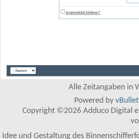
Angemeldet bleiben?
Alle Zeitangaben in W
Powered by
vBulle
Copyright ©2026 Adduco Digital e.K
vo
Idee und Gestaltung des Binnenschifferf