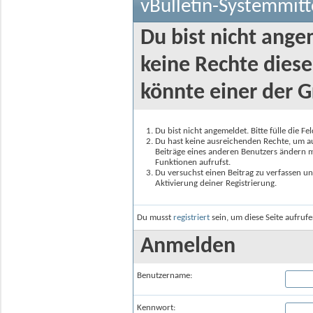
vBulletin-Systemmitt
Du bist nicht ange
keine Rechte diese
könnte einer der G
Du bist nicht angemeldet. Bitte fülle die F
Du hast keine ausreichenden Rechte, um auf
Beiträge eines anderen Benutzers ändern m
Funktionen aufrufst.
Du versuchst einen Beitrag zu verfassen un
Aktivierung deiner Registrierung.
Du musst
registriert
sein, um diese Seite aufruf
Anmelden
Benutzername:
Kennwort: