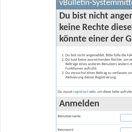
vBulletin-Systemmitt
Du bist nicht ange
keine Rechte diese
könnte einer der G
Du bist nicht angemeldet. Bitte fülle die F
Du hast keine ausreichenden Rechte, um auf
Beiträge eines anderen Benutzers ändern m
Funktionen aufrufst.
Du versuchst einen Beitrag zu verfassen un
Aktivierung deiner Registrierung.
Du musst
registriert
sein, um diese Seite aufruf
Anmelden
Benutzername:
Kennwort: