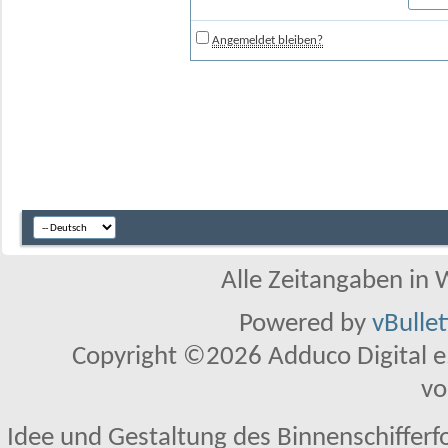
Angemeldet bleiben?
Alle Zeitangaben in W
Powered by
vBulle
Copyright ©2026 Adduco Digital e.K
vo
Idee und Gestaltung des Binnenschifferf