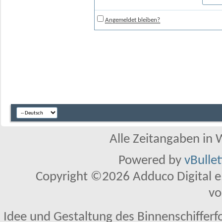
Angemeldet bleiben?
Alle Zeitangaben in W
Powered by
vBulle
Copyright ©2026 Adduco Digital e.K
vo
Idee und Gestaltung des Binnenschifferf