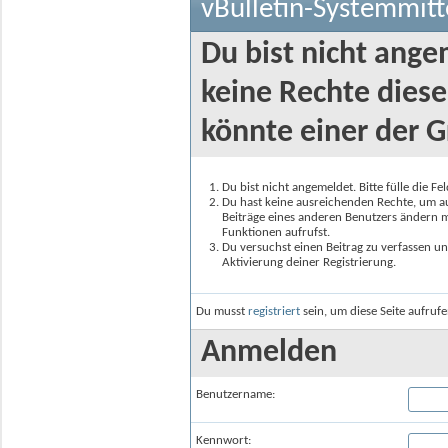
vBulletin-Systemmitt
Du bist nicht ange
keine Rechte diese
könnte einer der G
Du bist nicht angemeldet. Bitte fülle die F
Du hast keine ausreichenden Rechte, um auf
Beiträge eines anderen Benutzers ändern m
Funktionen aufrufst.
Du versuchst einen Beitrag zu verfassen un
Aktivierung deiner Registrierung.
Du musst
registriert
sein, um diese Seite aufruf
Anmelden
Benutzername:
Kennwort: