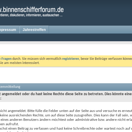
mpressum
Jahrestreffen
te Fragen
durch. Sie müssen sich vermutlich
registrieren
, bevor Sie Beiträge verfassen könne
Sie am meisten interessiert.
stemmitteilung
ht angemeldet oder du hast keine Rechte diese Seite zu betreten. Dies könnte eine
:
nicht angemeldet. Bitte fülle die Felder unten auf der Seite aus und versuche es erneut
keine ausreichenden Rechte, um auf diese Seite zuzugreifen. Dies kann der Fall sein,
 eines anderen Benutzers ändern möchtest oder administrative bzw. andere nicht erl
en aufrufst.
chst einen Beitrag zu verfassen und hast keine Schreibrechte oder wartest noch auf 