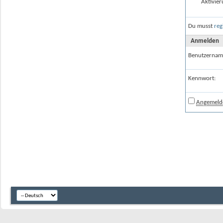
Aktivier
Du musst
reg
Anmelden
Benutzernam
Kennwort:
Angemelde