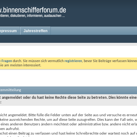
mpressum
Jahrestreffen
te Fragen
durch. Sie müssen sich vermutlich
registrieren
, bevor Sie Beiträge verfassen könne
Sie am meisten interessiert.
stemmitteilung
ht angemeldet oder du hast keine Rechte diese Seite zu betreten. Dies könnte eine
:
nicht angemeldet. Bitte fülle die Felder unten auf der Seite aus und versuche es erneut
keine ausreichenden Rechte, um auf diese Seite zuzugreifen. Dies kann der Fall sein,
 eines anderen Benutzers ändern möchtest oder administrative bzw. andere nicht erl
en aufrufst.
chst einen Beitrag zu verfassen und hast keine Schreibrechte oder wartest noch auf 