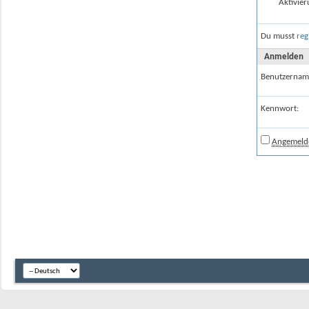
Aktivier
Du musst
reg
Anmelden
Benutzernam
Kennwort:
Angemelde