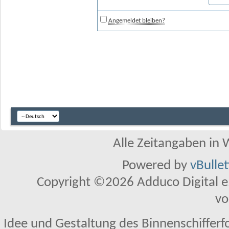
Angemeldet bleiben?
Alle Zeitangaben in W
Powered by
vBulle
Copyright ©2026 Adduco Digital e.K
vo
Idee und Gestaltung des Binnenschifferf