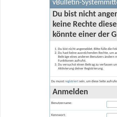
vBulletin-Systemmitt
Du bist nicht ange
keine Rechte diese
könnte einer der G
Du bist nicht angemeldet. Bitte fülle die F
Du hast keine ausreichenden Rechte, um auf
Beiträge eines anderen Benutzers ändern m
Funktionen aufrufst.
Du versuchst einen Beitrag zu verfassen un
Aktivierung deiner Registrierung.
Du musst
registriert
sein, um diese Seite aufruf
Anmelden
Benutzername:
Kennwort: