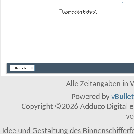
Angemeldet bleiben?
Alle Zeitangaben in W
Powered by
vBulle
Copyright ©2026 Adduco Digital e.K
vo
Idee und Gestaltung des Binnenschifferf