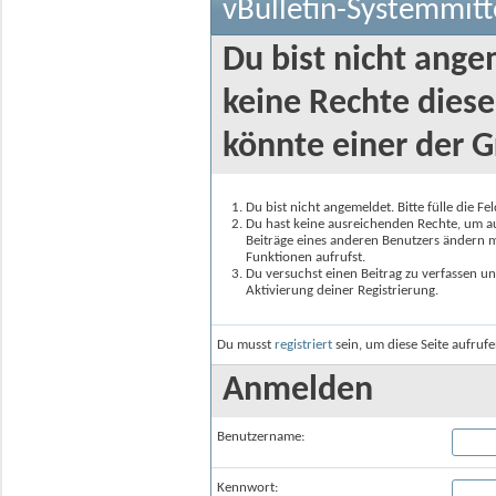
vBulletin-Systemmitt
Du bist nicht ange
keine Rechte diese
könnte einer der G
Du bist nicht angemeldet. Bitte fülle die F
Du hast keine ausreichenden Rechte, um auf
Beiträge eines anderen Benutzers ändern m
Funktionen aufrufst.
Du versuchst einen Beitrag zu verfassen un
Aktivierung deiner Registrierung.
Du musst
registriert
sein, um diese Seite aufruf
Anmelden
Benutzername:
Kennwort: