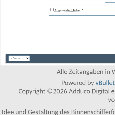
Angemeldet bleiben?
Alle Zeitangaben in W
Powered by
vBulle
Copyright ©2026 Adduco Digital e.K
vo
Idee und Gestaltung des Binnenschifferf