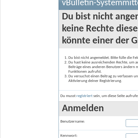
vBulletin-Systemmitt
Du bist nicht ange
keine Rechte diese
könnte einer der G
Du bist nicht angemeldet. Bitte fülle die F
Du hast keine ausreichenden Rechte, um auf
Beiträge eines anderen Benutzers ändern m
Funktionen aufrufst.
Du versuchst einen Beitrag zu verfassen un
Aktivierung deiner Registrierung.
Du musst
registriert
sein, um diese Seite aufruf
Anmelden
Benutzername:
Kennwort: